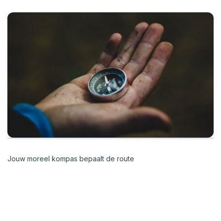
Jouw moreel kompas bepaalt de route