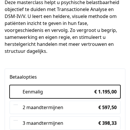
Deze masterclass helpt u psychische belastbaarheid 
objectief te duiden met Transactionele Analyse en 
DSM-IV/V. U leert een heldere, visuele methode om 
patiënten inzicht te geven in hun fase, 
voorgeschiedenis en vervolg. Zo vergroot u begrip, 
samenwerking en eigen regie, en stimuleert u 
herstelgericht handelen met meer vertrouwen en 
structuur dagelijks.
Betaalopties
Eenmalig
€ 1.195,00
2 maandtermijnen
€ 597,50
3 maandtermijnen
€ 398,33